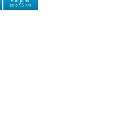
Bouquetin
solo 56 km