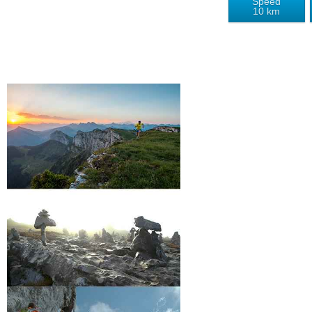
Speed
10 km