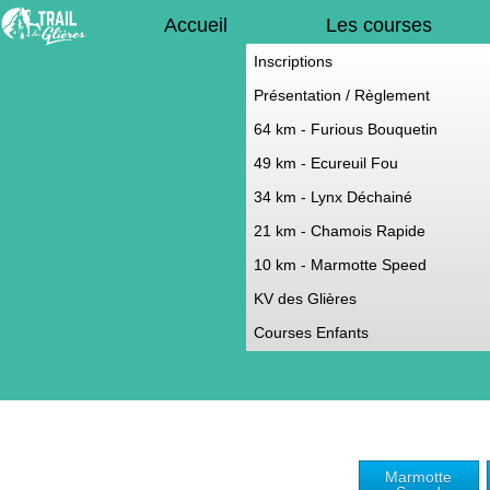
Accueil
Les courses
Inscriptions
Présentation / Règlement
64 km - Furious Bouquetin
49 km - Ecureuil Fou
34 km - Lynx Déchainé
21 km - Chamois Rapide
10 km - Marmotte Speed
KV des Glières
Courses Enfants
Marmotte