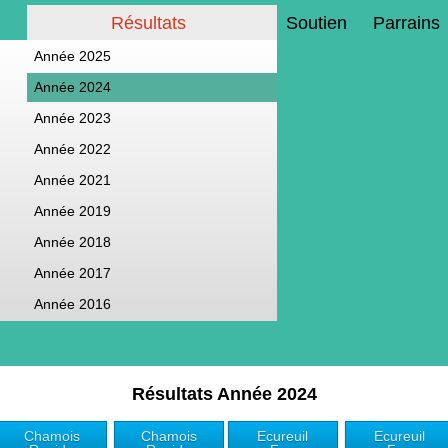
Résultats
Soutien
Parrains
Année 2025
Année 2024
Année 2023
Année 2022
Année 2021
Année 2019
Année 2018
Année 2017
Année 2016
Résultats Année 2024
Chamois
Chamois
Ecureuil
Ecureuil