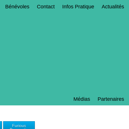
Bénévoles
Contact
Infos Pratique
Actualités
Médias
Partenaires
Furious