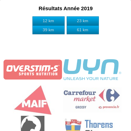
Résultats Année 2019
12 km
23 km
39 km
61 km