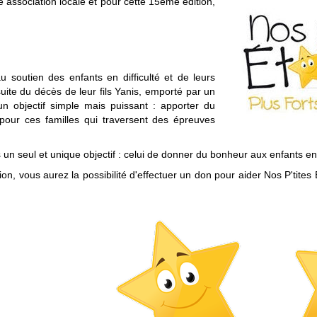
association locale et pour cette 15ème édition,
au soutien des enfants en difficulté et de leurs
uite du décès de leur fils Yanis, emporté par un
un objectif simple mais puissant : apporter du
 pour ces familles qui traversent des épreuves
n seul et unique objectif : celui de donner du bonheur aux enfants en d
tion, vous aurez la possibilité d'effectuer un don pour aider Nos P'tites 