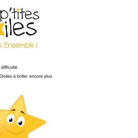
ifficulté.
Etoiles à briller encore plus