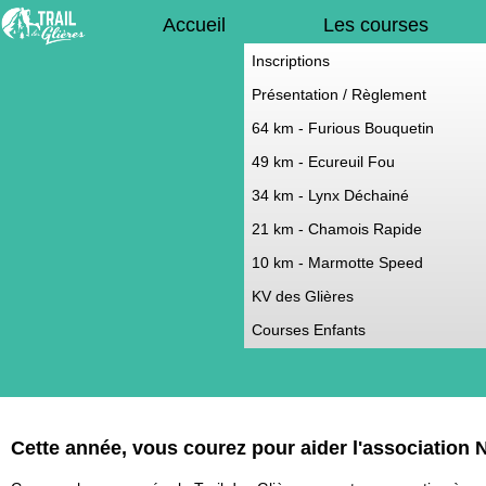
Accueil
Les courses
Inscriptions
Présentation / Règlement
64 km - Furious Bouquetin
49 km - Ecureuil Fou
34 km - Lynx Déchainé
21 km - Chamois Rapide
10 km - Marmotte Speed
KV des Glières
Courses Enfants
Cette année, vous courez pour aider l'association N