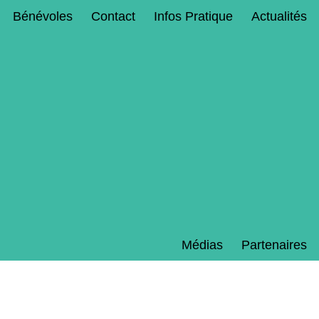
Bénévoles
Contact
Infos Pratique
Actualités
Médias
Partenaires