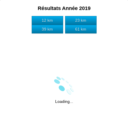
Résultats Année 2019
12 km
23 km
39 km
61 km
Loading...