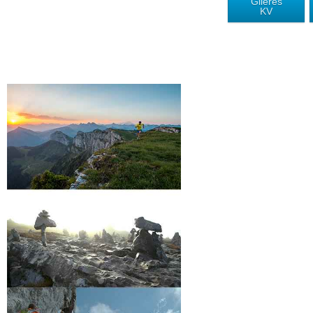
Glières
KV