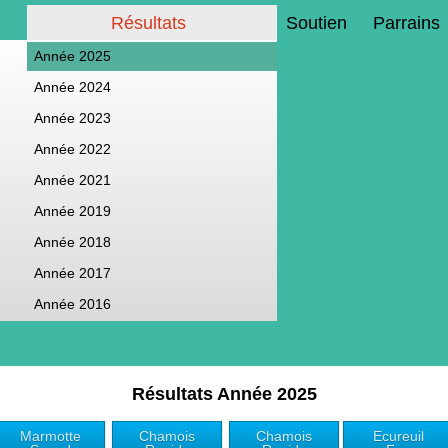
Résultats
Soutien
Parrains
Année 2025
Année 2024
Année 2023
Année 2022
Année 2021
Année 2019
Année 2018
Année 2017
Année 2016
Résultats Année 2025
Marmotte
Chamois
Chamois
Ecureuil