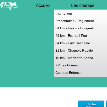
Accueil
Les courses
Inscriptions
Présentation / Règlement
64 km - Furious Bouquetin
49 km - Ecureuil Fou
34 km - Lynx Déchainé
21 km - Chamois Rapide
10 km - Marmotte Speed
KV des Glières
Courses Enfants
KV des