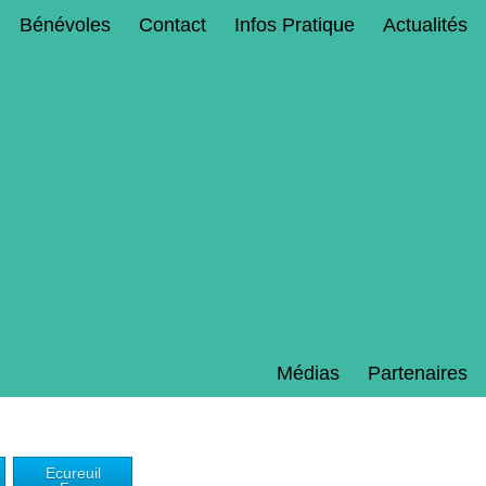
Bénévoles
Contact
Infos Pratique
Actualités
Médias
Partenaires
Ecureuil